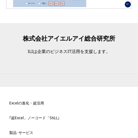
株式会社アイエルアイ総合研究所
ILIは企業のビジネスIT活用を支援します。
Excelの進化
・超活用
｢超Excel」ノーコード「StiLL｣
製品･サービス