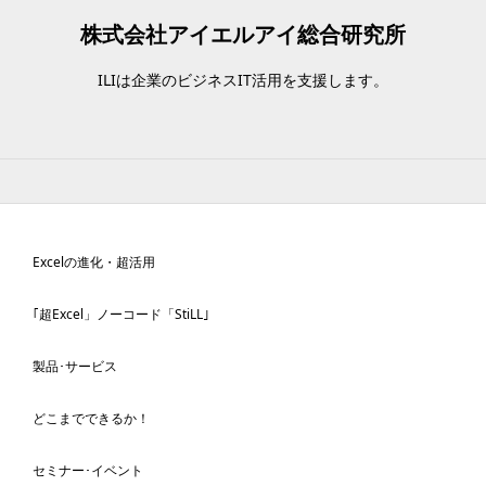
株式会社アイエルアイ総合研究所
ILIは企業のビジネスIT活用を支援します。
Excelの進化
・超活用
｢超Excel」ノーコード「StiLL｣
製品･サービス
どこまでできるか！
セミナー･イベント