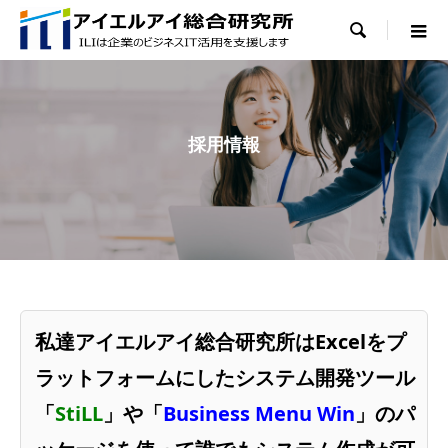

採用情報
私達アイエルアイ総合研究所はExcelをプ
ラットフォームにしたシステム開発ツール
「
StiLL
」や「
Business Menu Win
」のパ