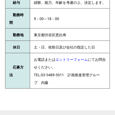
給与
経験、能力、年齢を考慮の上、決定します。
勤務時
9：00～18：00
間
勤務地
東京都渋谷区恵比寿
休日
土・日、祝祭日及び会社の指定した日
お電話または
エントリーフォーム
にてお問合
応募方
せください。
法
TEL.03-5489-5011 計画推進管理グルー
プ 内藤