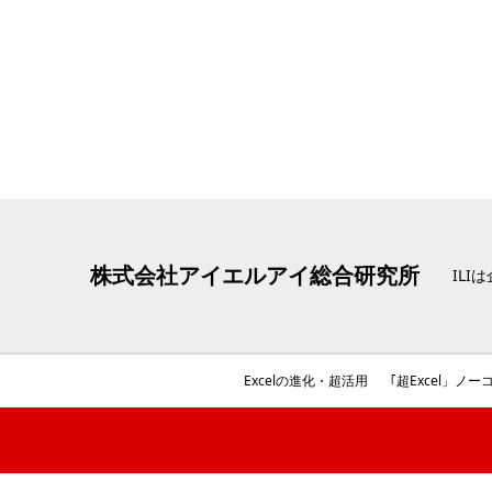
株式会社アイエルアイ総合研究所
IL
Excelの進化
・超活用
｢超Excel」ノーコ