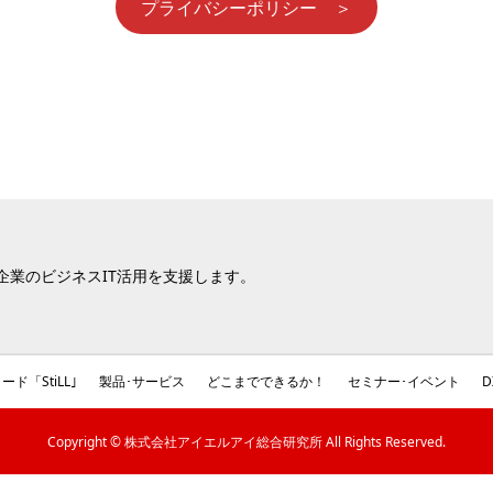
プライバシーポリシー ＞
Iは企業のビジネスIT活用を支援します。
ード「StiLL｣
製品･サービス
どこまでできるか！
セミナー･イベント
Copyright © 株式会社アイエルアイ総合研究所 All Rights Reserved.