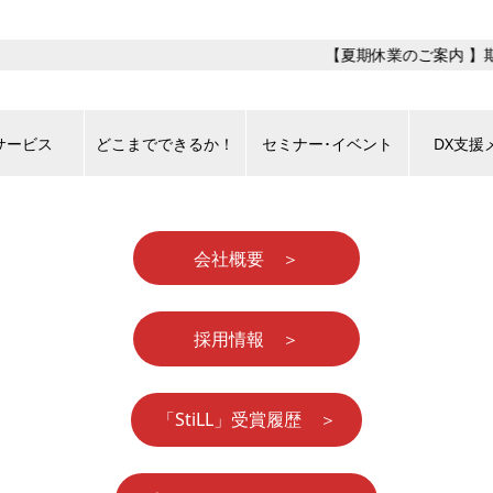
サービス
どこまでできるか！
セミナー･イベント
DX支援
会社概要 ＞
採用情報 ＞
「StiLL」受賞履歴 ＞