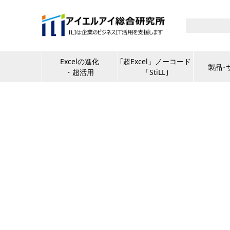
Excelの進化
｢超Excel」ノーコード
製品･
・超活用
「StiLL｣