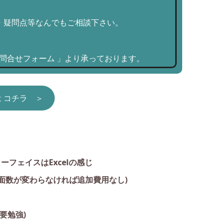
構築・疑問点等なんでもご相談下さい。
「 お問合せフォーム 」より承っております。
 コチラ ＞
ーフェイスはExcelの感じ
面数が変わらなければ追加費用なし)
要勉強)