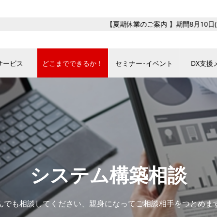
サービス
どこまでできるか！
セミナー･イベント
DX支援
システム構築相談
んでも相談してください、親身になってご相談相手をつとめま