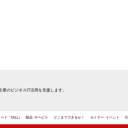
Iは企業のビジネスIT活用を支援します。
ード「StiLL｣
製品･サービス
どこまでできるか！
セミナー･イベント