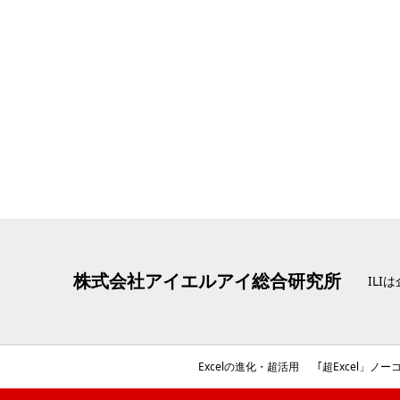
株式会社アイエルアイ総合研究所
IL
Excelの進化
・超活用
｢超Excel」ノーコ