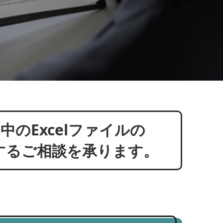
のExcelファイルの
関するご相談を承ります。