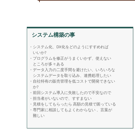
システム構築の事
・システム化、DX化をどのようにすすめれば
いいか?
・プログラムを修正がうまくいかず、使えない
ところが多々ある
・データ入力の二度手間を避けたい、いろいろな
システムデータを取り込み、連携処理したい
・自社特有の販売管理を低コストで開発できない
か?
・前回システム導入に失敗したので不安なので
・担当者がいないので、すすまない
・見積をしてもらったら 高額の見積で困っている
・専門家に相談してもよくわからない 、言葉が
難しい