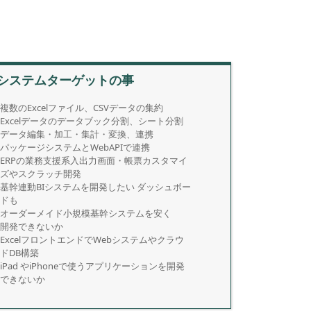
システムターゲットの事
複数のExcelファイル、CSVデータの集約
Excelデータのデータブック分割、シート分割
データ編集・加工・集計・変換、連携
パッケージシステムとWebAPIで連携
ERPの業務支援系入出力画面・帳票カスタマイ
ズやスクラッチ開発
基幹連動BIシステムを開発したい ダッシュボー
ドも
オーダーメイド小規模基幹システムを安く
開発できないか
ExcelフロントエンドでWebシステムやクラウ
ドDB構築
iPad やiPhoneで使うアプリケーションを開発
できないか