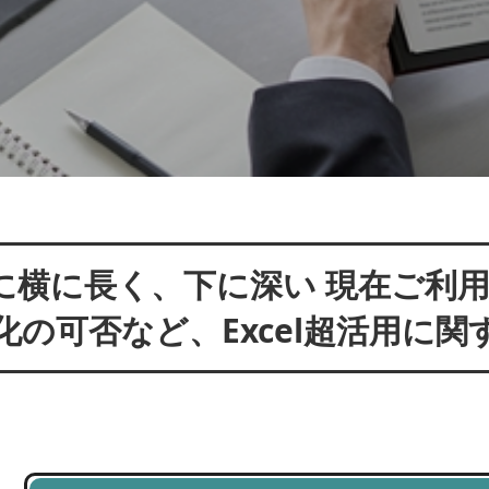
横に長く、下に深い 現在ご利用中
の可否など、Excel超活用に