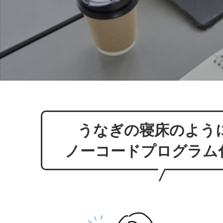
うなぎの寝床のように
ノーコードプログラム化